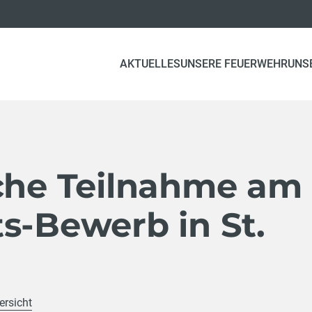
AKTUELLES
UNSERE FEUERWEHR
UNS
iche Teilnahme am
s-Bewerb in St.
ersicht