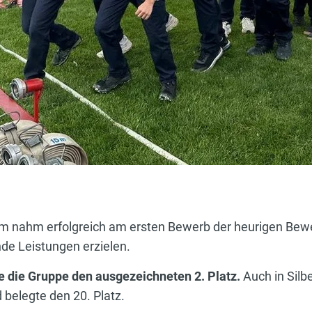
 nahm erfolgreich am ersten Bewerb der heurigen Bewer
de Leistungen erzielen.
te die Gruppe den ausgezeichneten 2. Platz.
Auch in Silbe
belegte den 20. Platz.