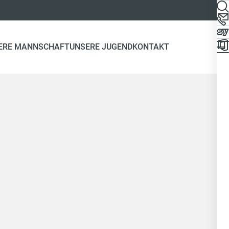
ERE MANNSCHAFT
UNSERE JUGEND
KONTAKT