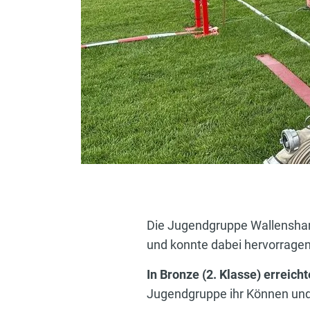
Die Jugendgruppe Wallensham
und konnte dabei hervorragen
In Bronze (2. Klasse) erreich
Jugendgruppe ihr Können und 