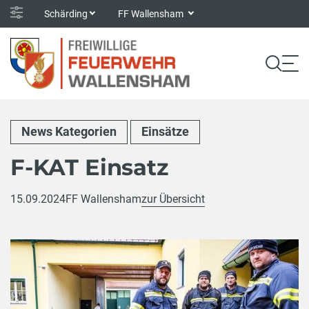
Schärding
FF Wallensham
News Kategorien
Einsätze
F-KAT Einsatz
15.09.2024
FF Wallensham
zur Übersicht