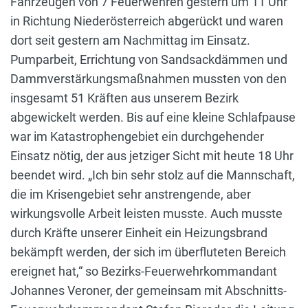
Fahrzeugen von 7 Feuerwehren gestern um 11 Uhr
in Richtung Niederösterreich abgerückt und waren
dort seit gestern am Nachmittag im Einsatz.
Pumparbeit, Errichtung von Sandsackdämmen und
Dammverstärkungsmaßnahmen mussten von den
insgesamt 51 Kräften aus unserem Bezirk
abgewickelt werden. Bis auf eine kleine Schlafpause
war im Katastrophengebiet ein durchgehender
Einsatz nötig, der aus jetziger Sicht mit heute 18 Uhr
beendet wird. „Ich bin sehr stolz auf die Mannschaft,
die im Krisengebiet sehr anstrengende, aber
wirkungsvolle Arbeit leisten musste. Auch musste
durch Kräfte unserer Einheit ein Heizungsbrand
bekämpft werden, der sich im überfluteten Bereich
ereignet hat,“ so Bezirks-Feuerwehrkommandant
Johannes Veroner, der gemeinsam mit Abschnitts-