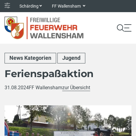
Schärding
FF Wallensham
News Kategorien
Jugend
Ferienspaßaktion
31.08.2024
FF Wallensham
zur Übersicht