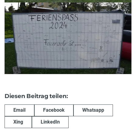
Diesen Beitrag teilen:
Email
Facebook
Whatsapp
Xing
LinkedIn