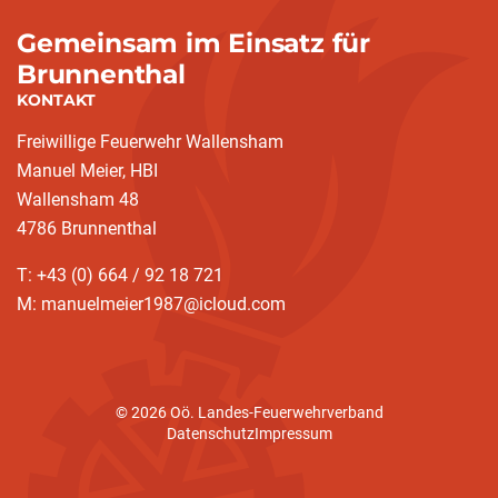
Gemeinsam im Einsatz für
Brunnenthal
KONTAKT
Freiwillige Feuerwehr Wallensham
Manuel Meier, HBI
Wallensham 48
4786 Brunnenthal
T: +43 (0) 664 / 92 18 721
M: manuelmeier1987@icloud.com
© 2026 Oö. Landes-Feuerwehrverband
Datenschutz
Impressum