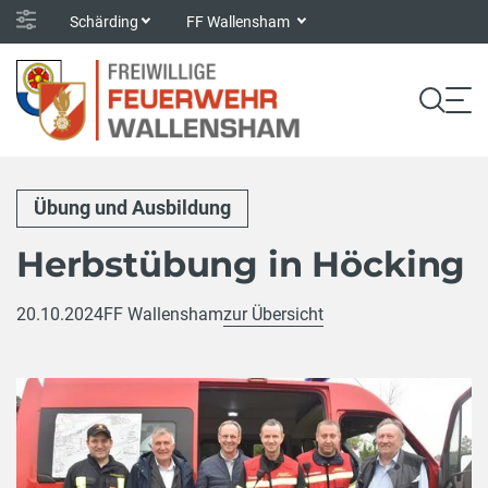
Schärding
FF Wallensham
Übung und Ausbildung
Herbstübung in Höcking
20.10.2024
FF Wallensham
zur Übersicht