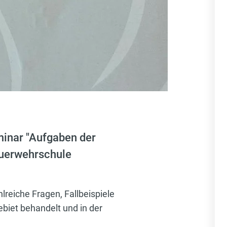
minar "Aufgaben der
euerwehrschule
lreiche Fragen, Fallbeispiele
biet behandelt und in der