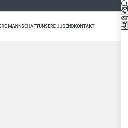
ERE MANNSCHAFT
UNSERE JUGEND
KONTAKT