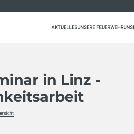
AKTUELLES
UNSERE FEUERWEHR
UNS
nar in Linz -
hkeitsarbeit
ersicht