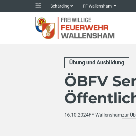
Schärding
FF Wallensham
Übung und Ausbildung
ÖBFV Semi
Öffentlic
16.10.2024
FF Wallensham
zur Üb