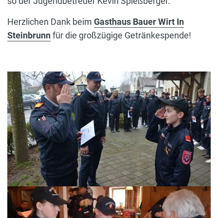
so der Jugendbetreuer Kevin Spießberger.
Herzlichen Dank beim
Gasthaus Bauer Wirt In
Steinbrunn
für die großzügige Getränkespende!