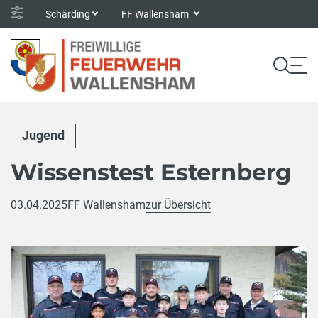
Schärding
FF Wallensham
Jugend
Wissenstest Esternberg
03.04.2025
FF Wallensham
zur Übersicht