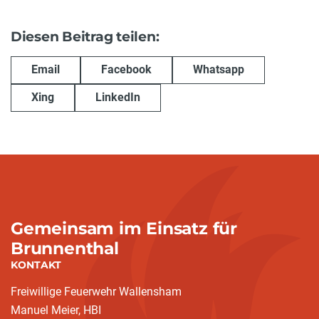
Diesen Beitrag teilen:
Email
Facebook
Whatsapp
Xing
LinkedIn
Gemeinsam im Einsatz für
Brunnenthal
KONTAKT
Freiwillige Feuerwehr Wallensham
Manuel Meier, HBI