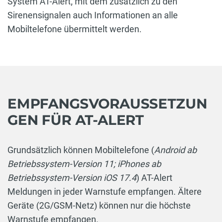
System AT-Alert, mit dem zusätzlich zu den
Sirenensignalen auch Informationen an alle
Mobiltelefone übermittelt werden.
EMPFANGSVORAUSSETZUN
GEN FÜR AT-ALERT
Grundsätzlich können Mobiltelefone (
Android ab
Betriebssystem-Version 11; iPhones ab
Betriebssystem-Version iOS 17.4
) AT-Alert
Meldungen in jeder Warnstufe empfangen. Ältere
Geräte (2G/GSM-Netz) können nur die höchste
Warnstufe empfangen.