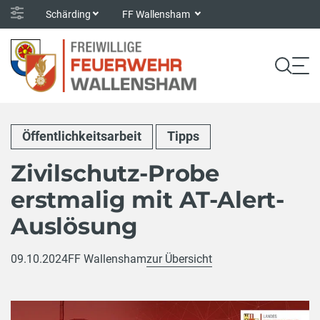
Schärding
FF Wallensham
Öffentlichkeitsarbeit
Tipps
Zivilschutz-Probe
erstmalig mit AT-Alert-
Auslösung
09.10.2024
FF Wallensham
zur Übersicht