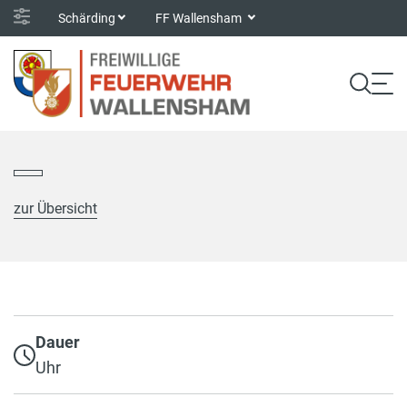
Schärding
FF Wallensham
zur Übersicht
Dauer
Uhr