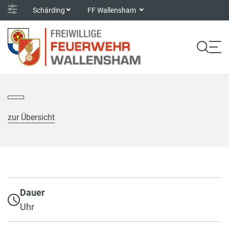
Schärding
FF Wallensham
zur Übersicht
Dauer
Uhr