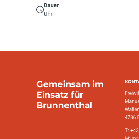
Dauer
Uhr
Gemeinsam im
KONT
Einsatz für
Freiwi
Manuel
Brunnenthal
Walle
4786 
T: +43
M: ma