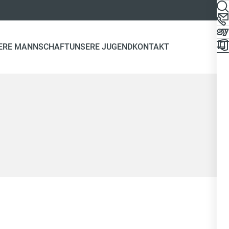
ERE MANNSCHAFT
UNSERE JUGEND
KONTAKT