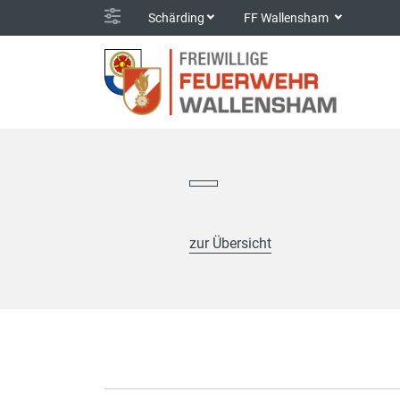
Schärding
FF Wallensham
zur Übersicht